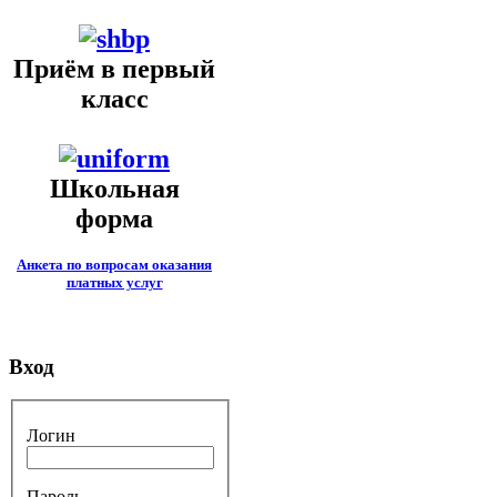
Приём в первый
класс
Школьная
форма
Анкета по вопросам оказания
платных услуг
Вход
Логин
Пароль