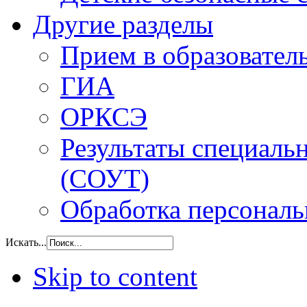
Другие разделы
Прием в образовател
ГИА
ОРКСЭ
Результаты специаль
(СОУТ)
Обработка персонал
Искать...
Skip to content