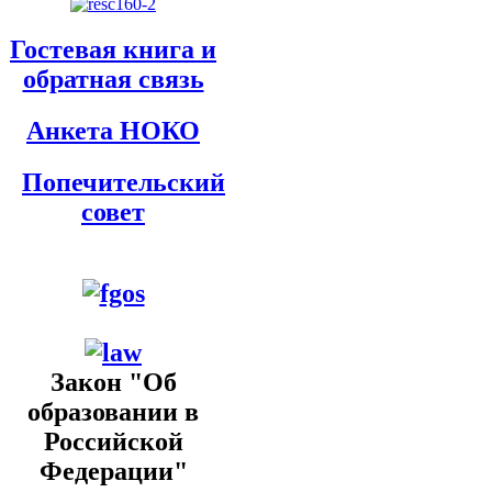
Гостевая книга и
обратная связь
Анкета НОКО
Попечительский
совет
Закон "Об
образовании в
Российской
Федерации"