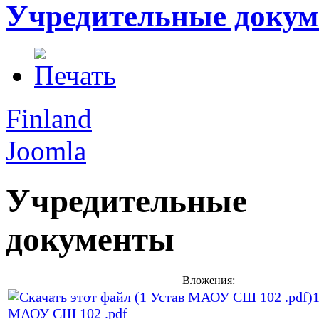
Учредительные доку
Finland
Joomla
Учредительные
документы
Вложения:
1
МАОУ СШ 102 .pdf