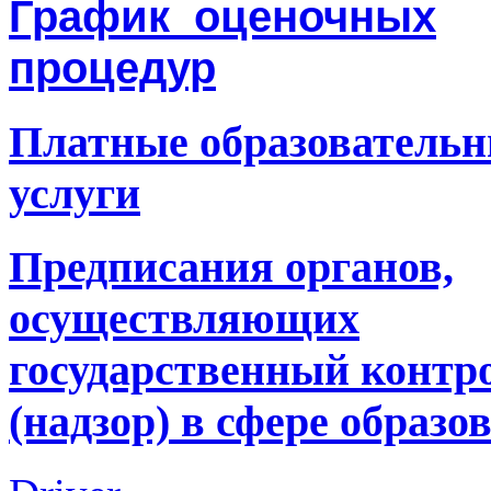
График оценочных
процедур
Платные образователь
услуги
Предписания органов,
осуществляющих
государственный контр
(надзор) в сфере образо