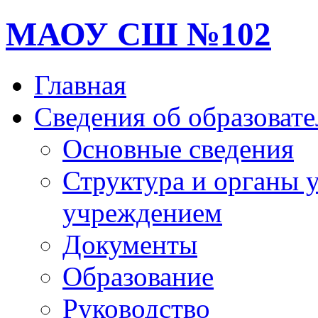
МАОУ СШ №102
Главная
Сведения об образоват
Основные сведения
Структура и органы 
учреждением
Документы
Образование
Руководство