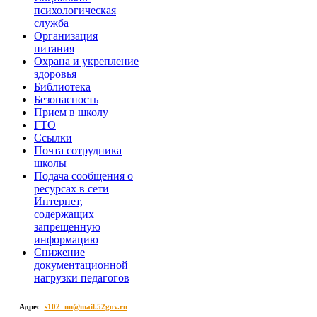
психологическая
служба
Организация
питания
Охрана и укрепление
здоровья
Библиотека
Безопасность
Прием в школу
ГТО
Ссылки
Почта сотрудника
школы
Подача сообщения о
ресурсах в сети
Интернет,
содержащих
запрещенную
информацию
Снижение
документационной
нагрузки педагогов
Адрес
s102_nn@mail.52gov.ru