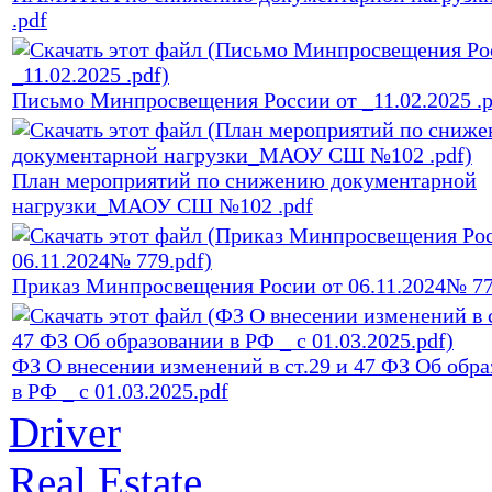
.pdf
Письмо Минпросвещения России oт _11.02.2025 .p
План мероприятий по снижению документарной
нагрузки_МАОУ СШ №102 .pdf
Приказ Минпросвещения Росии от 06.11.2024№ 77
ФЗ О внесении изменений в ст.29 и 47 ФЗ Об обр
в РФ _ с 01.03.2025.pdf
Driver
Real Estate