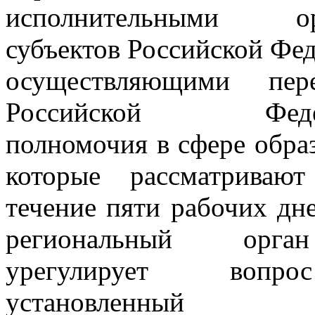
исполнительными ор
субъектов Российской Фе
осуществляющими пере
Российской Федер
полномочия в сфере обра
которые рассматриваю
течение пяти рабочих дн
региональный орг
урегулирует воп
установленный 