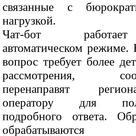
связанные с бюрократ
нагрузкой.
Чат-бот работ
автоматическом режиме. 
вопрос требует более де
рассмотрения, соо
перенаправят региона
оператору для пол
подробного ответа. Об
обрабатываются