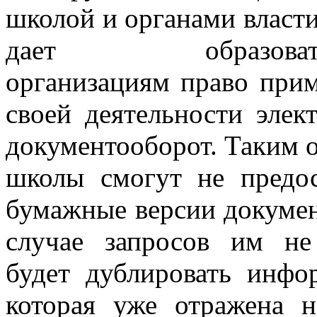
школой и органами власт
дает образовате
организациям право прим
своей деятельности элек
документооборот. Таким 
школы смогут не предос
бумажные версии докумен
случае запросов им н
будет дублировать инфо
которая уже отражена н