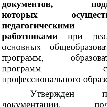
документов, подг
которых осуществ
педагогическими
работниками
при реа
основных общеобразова
программ, образоват
программ сред
профессионального образ
Утвержден пер
документации, подг