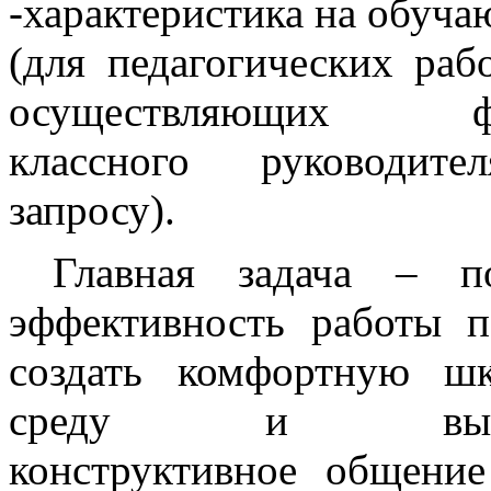
-характеристика на обуч
(для педагогических раб
осуществляющих ф
классного руководите
запросу).
Главная задача – по
эффективность работы пе
создать комфортную ш
среду и выстр
конструктивное общени