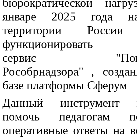
бюрократической нагру
январе 2025 года н
территории России
функционировать
сервис
"По
Рособрнадзора"
, созда
базе платформы Сферум
Данный инструмент п
помочь педагогам по
оперативные ответы на в