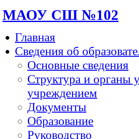
МАОУ СШ №102
Главная
Сведения об образоват
Основные сведения
Структура и органы 
учреждением
Документы
Образование
Руководство