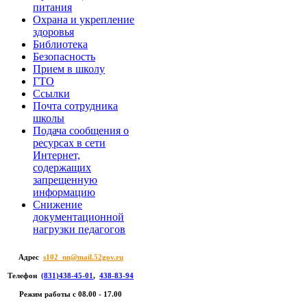
питания
Охрана и укрепление
здоровья
Библиотека
Безопасность
Прием в школу
ГТО
Ссылки
Почта сотрудника
школы
Подача сообщения о
ресурсах в сети
Интернет,
содержащих
запрещенную
информацию
Снижение
документационной
нагрузки педагогов
Адрес
s102_nn@mail.52gov.ru
Телефон
(831)438-45-01
,
438-83-94
Режим работы c 08.00 - 17.00