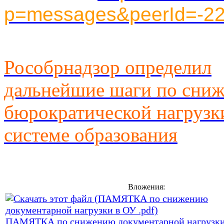
p=messages&peerId=-2
Рособрнадзор определил
дальнейшие шаги по сни
бюрократической нагрузк
системе образования
Вложения:
ПАМЯТКА по снижению документарной нагрузки