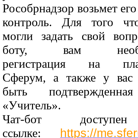
Рособрнадзор возьмет его
контроль. Для того ч
могли задать свой вопр
боту, вам необх
регистрация на пла
Сферум, а также у вас
быть подтвержденна
«Учитель».
Чат-бот доступ
ссылке:
https://me.sfe