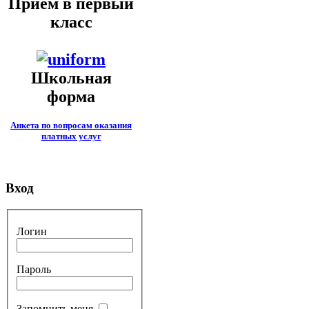
Приём в первый
класс
Школьная
форма
Анкета по вопросам оказания
платных услуг
Вход
Логин
Пароль
Запомнить меня