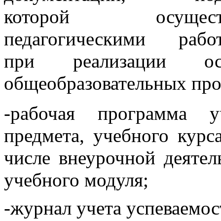
которой осуществ
педагогическими рабо
при реализации ос
общеобразовательных пр
-рабочая программа у
предмета, учебного курс
числе внеурочной деятел
учебного модуля;
-журнал учета успеваемос