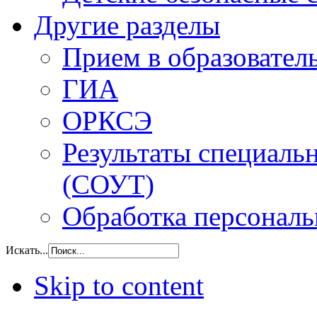
Другие разделы
Прием в образовател
ГИА
ОРКСЭ
Результаты специаль
(СОУТ)
Обработка персонал
Искать...
Skip to content