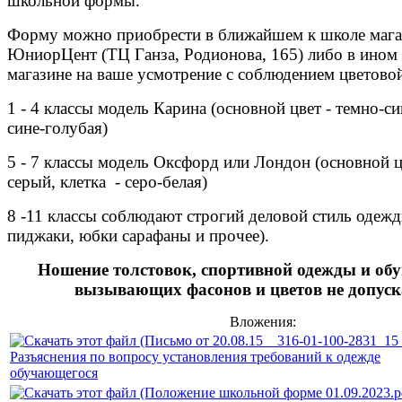
школьной формы.
Форму можно приобрести в ближайшем к школе мага
ЮниорЦент (ТЦ Ганза, Родионова, 165) либо в ином
магазине на ваше усмотрение с соблюдением цветово
1 - 4 классы модель Карина (основной цвет - темно-си
сине-голубая)
5 - 7 классы модель Оксфорд или Лондон (основной ц
серый, клетка - серо-белая)
8 -11 классы соблюдают строгий деловой стиль одеж
пиджаки, юбки сарафаны и прочее).
Ношение толстовок, спортивной одежды и обу
вызывающих фасонов и цветов не допуск
Вложения:
Разъяснения по вопросу установления требований к одежде
обучающегося