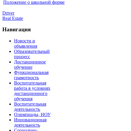
Положение о школьной форме
Driver
Real Estate
Навигация
Новости и
объявления
Образовательный
процесс
Дистанционное
обучение
Функциональная
грамотность
Воспитательная
работа в условиях
дистанционного
обучения
Воспитательная
деятельность
Олимпиады, НОУ
Инновационная
деятельность
Социально-