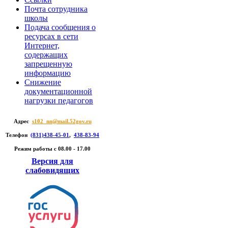
Почта сотрудника
школы
Подача сообщения о
ресурсах в сети
Интернет,
содержащих
запрещенную
информацию
Снижение
документационной
нагрузки педагогов
Адрес
s102_nn@mail.52gov.ru
Телефон
(831)438-45-01
,
438-83-94
Режим работы c 08.00 - 17.00
Версия для
слабовидящих