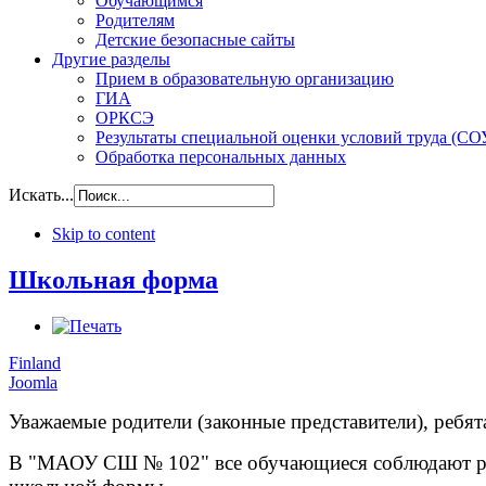
Обучающимся
Родителям
Детские безопасные сайты
Другие разделы
Прием в образовательную организацию
ГИА
ОРКСЭ
Результаты специальной оценки условий труда (СО
Обработка персональных данных
Искать...
Skip to content
Школьная форма
Finland
Joomla
Уважаемые родители (законные представители), ребят
В "МАОУ СШ № 102" все обучающиеся соблюдают 