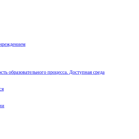
учреждением
ть образовательного процесса. Доступная среда
ся
ии