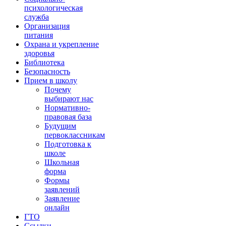
психологическая
служба
Организация
питания
Охрана и укрепление
здоровья
Библиотека
Безопасность
Прием в школу
Почему
выбирают нас
Нормативно-
правовая база
Будущим
первоклассникам
Подготовка к
школе
Школьная
форма
Формы
заявлений
Заявление
онлайн
ГТО
Ссылки