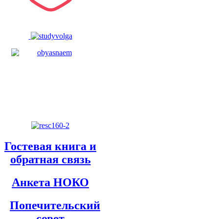
Гостевая книга и
обратная связь
Анкета НОКО
Попечительский
совет