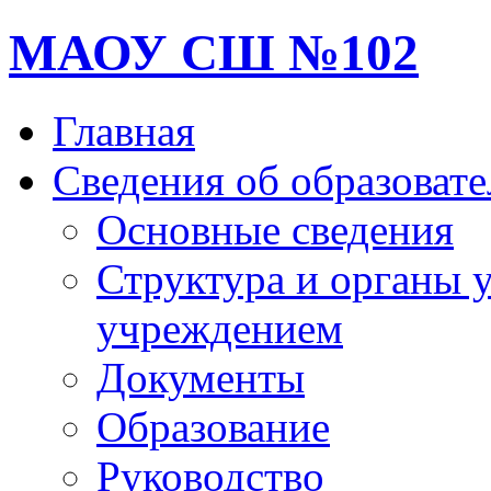
МАОУ СШ №102
Главная
Сведения об образоват
Основные сведения
Структура и органы 
учреждением
Документы
Образование
Руководство