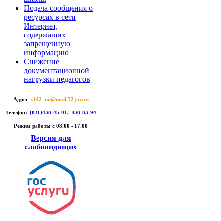
Подача сообщения о
ресурсах в сети
Интернет,
содержащих
запрещенную
информацию
Снижение
документационной
нагрузки педагогов
Адрес
s102_nn@mail.52gov.ru
Телефон
(831)438-45-01
,
438-83-94
Режим работы c 08.00 - 17.00
Версия для
слабовидящих