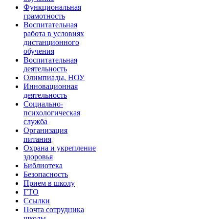
Функциональная
грамотность
Воспитательная
работа в условиях
дистанционного
обучения
Воспитательная
деятельность
Олимпиады, НОУ
Инновационная
деятельность
Социально-
психологическая
служба
Организация
питания
Охрана и укрепление
здоровья
Библиотека
Безопасность
Прием в школу
ГТО
Ссылки
Почта сотрудника
школы