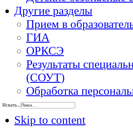
Другие разделы
Прием в образовател
ГИА
ОРКСЭ
Результаты специаль
(СОУТ)
Обработка персонал
Искать...
Skip to content