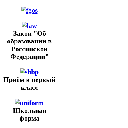
Закон "Об
образовании в
Российской
Федерации"
Приём в первый
класс
Школьная
форма