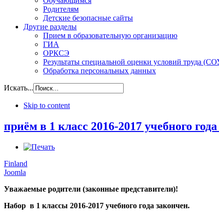
Обучающимся
Родителям
Детские безопасные сайты
Другие разделы
Прием в образовательную организацию
ГИА
ОРКСЭ
Результаты специальной оценки условий труда (СО
Обработка персональных данных
Искать...
Skip to content
приём в 1 класс 2016-2017 учебного год
Finland
Joomla
Уважаемые родители (законные представители)!
Набор в 1 классы 2016-2017 учебного года закончен.