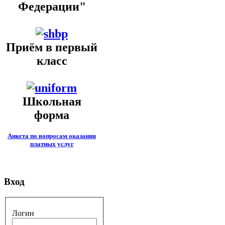
Федерации"
Приём в первый
класс
Школьная
форма
Анкета по вопросам оказания
платных услуг
Вход
Логин