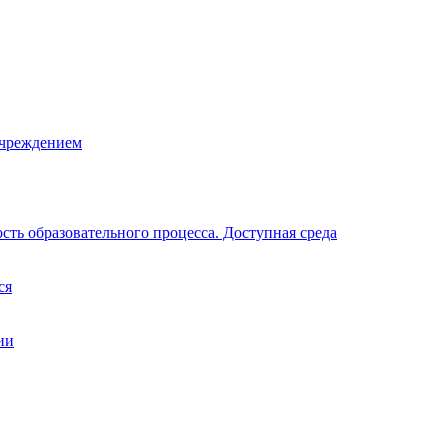
учреждением
ть образовательного процесса. Доступная среда
ся
ии