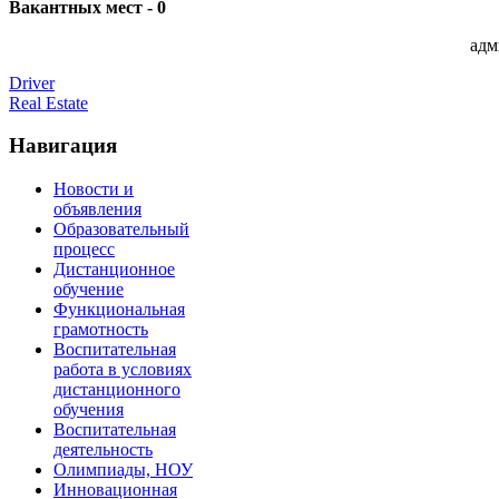
Вакантных мест - 0
адм
Driver
Real Estate
Навигация
Новости и
объявления
Образовательный
процесс
Дистанционное
обучение
Функциональная
грамотность
Воспитательная
работа в условиях
дистанционного
обучения
Воспитательная
деятельность
Олимпиады, НОУ
Инновационная