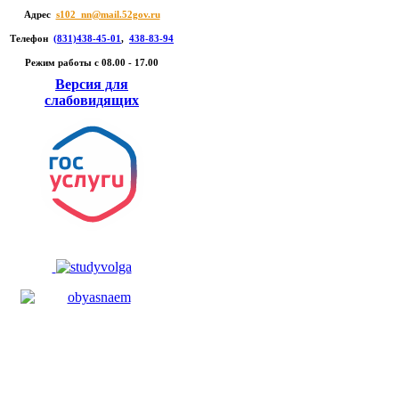
Адрес
s102_nn@mail.52gov.ru
Телефон
(831)438-45-01
,
438-83-94
Режим работы c 08.00 - 17.00
Версия для
слабовидящих