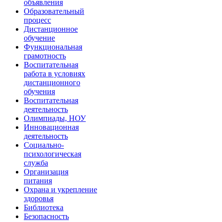
объявления
Образовательный
процесс
Дистанционное
обучение
Функциональная
грамотность
Воспитательная
работа в условиях
дистанционного
обучения
Воспитательная
деятельность
Олимпиады, НОУ
Инновационная
деятельность
Социально-
психологическая
служба
Организация
питания
Охрана и укрепление
здоровья
Библиотека
Безопасность