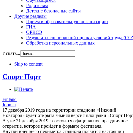
Обучающимся
Родителям
Детские безопасные сайты
Другие разделы
Прием в образовательную организацию
ГИА
ОРКСЭ
Результаты специальной оценки условий труда (СО
Обработка персональных данных
Искать...
Skip to content
Спорт Порт
Finland
Joomla
17 декабря 2019 года на территории стадиона «Нижний
Новгород» будет открыта зимняя версия площадки «Спорт Пор
А уже 21 декабря 2019г. состоится официальное праздничное
открытие, которое пройдет в формате фестиваля.
Внутри внешнего периметра стадиона появится настоящий