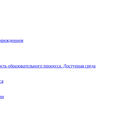
учреждением
ть образовательного процесса. Доступная среда
ся
ии