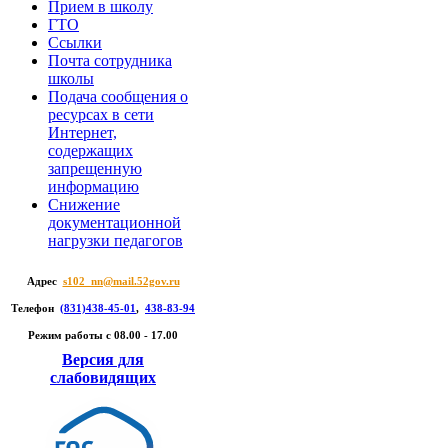
Прием в школу
ГТО
Ссылки
Почта сотрудника
школы
Подача сообщения о
ресурсах в сети
Интернет,
содержащих
запрещенную
информацию
Снижение
документационной
нагрузки педагогов
Адрес
s102_nn@mail.52gov.ru
Телефон
(831)438-45-01
,
438-83-94
Режим работы c 08.00 - 17.00
Версия для
слабовидящих