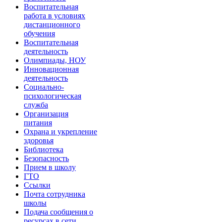
Воспитательная
работа в условиях
дистанционного
обучения
Воспитательная
деятельность
Олимпиады, НОУ
Инновационная
деятельность
Социально-
психологическая
служба
Организация
питания
Охрана и укрепление
здоровья
Библиотека
Безопасность
Прием в школу
ГТО
Ссылки
Почта сотрудника
школы
Подача сообщения о
ресурсах в сети