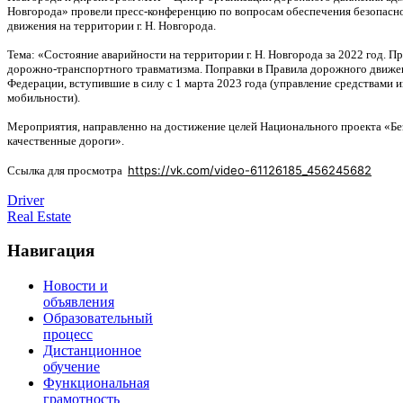
Новгорода» провели пресс-конференцию по вопросам обеспечения безопасн
движения на территории г. Н. Новгорода.
Тема: «Состояние аварийности на территории г. Н. Новгорода за 2022 год. П
дорожно-транспортного травматизма. Поправки в Правила дорожного движе
Федерации, вступившие в силу с 1 марта 2023 года (управление средствами
мобильности).
Мероприятия, направленно на достижение целей Национального проекта «Бе
качественные дороги».
https://vk.com/video-61126185_456245682
Ссылка для просмотра
Driver
Real Estate
Навигация
Новости и
объявления
Образовательный
процесс
Дистанционное
обучение
Функциональная
грамотность