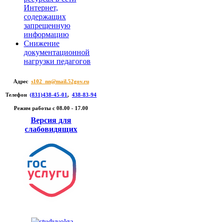
Интернет,
содержащих
запрещенную
информацию
Снижение
документационной
нагрузки педагогов
Адрес
s102_nn@mail.52gov.ru
Телефон
(831)438-45-01
,
438-83-94
Режим работы c 08.00 - 17.00
Версия для
слабовидящих