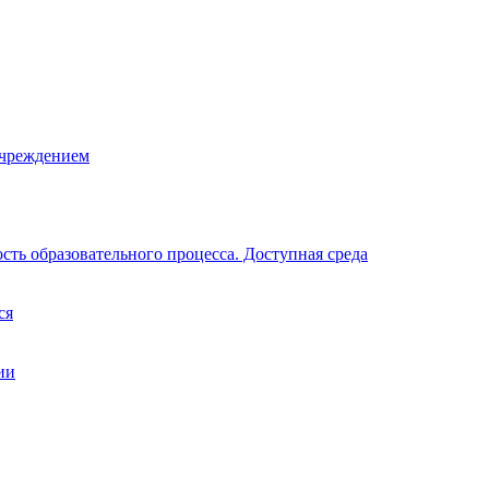
учреждением
ть образовательного процесса. Доступная среда
ся
ии